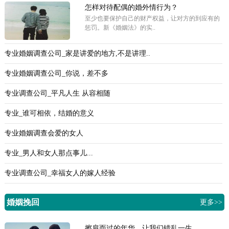
怎样对待配偶的婚外情行为？
至少也要保护自己的财产权益，让对方的到应有的
惩罚。新《婚姻法》的实..
专业婚姻调查公司_家是讲爱的地方,不是讲理..
专业婚姻调查公司_你说，差不多
专业调查公司_平凡人生 从容相随
专业_谁可相依，结婚的意义
专业婚姻调查会爱的女人
专业_男人和女人那点事儿...
专业调查公司_幸福女人的嫁人经验
婚姻挽回
更多>>
擦肩而过的年华，让我们错乱一生