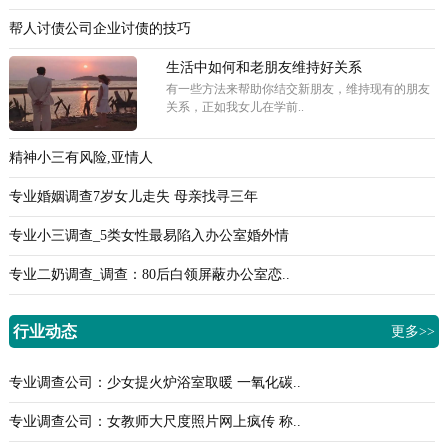
帮人讨债公司企业讨债的技巧
生活中如何和老朋友维持好关系
有一些方法来帮助你结交新朋友，维持现有的朋友
关系，正如我女儿在学前..
精神小三有风险,亚情人
专业婚姻调查7岁女儿走失 母亲找寻三年
专业小三调查_5类女性最易陷入办公室婚外情
专业二奶调查_调查：80后白领屏蔽办公室恋..
行业动态
更多>>
专业调查公司：少女提火炉浴室取暖 一氧化碳..
专业调查公司：女教师大尺度照片网上疯传 称..