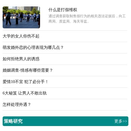
什么是打假维权
通过调查获取制售假行为的相关违法证据后，向工
商局、质监局、海关等监..
大学的女人你伤不起
萌发婚外恋的心理表现为哪几点？
如何拒绝男人的诱惑
婚姻调查-情感有哪些需要？
爱情10不宜 犯了必分手！
6大秘笈 让男人不敢出轨
怎样处理外遇？
策略研究
更多>>