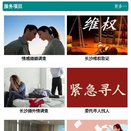
服务项目
更多>>
情感婚姻调查
长沙维权取证
长沙婚外情调查
委托寻人找人