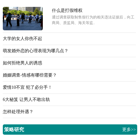
什么是打假维权
通过调查获取制售假行为的相关违法证据后，向工
商局、质监局、海关等监..
大学的女人你伤不起
萌发婚外恋的心理表现为哪几点？
如何拒绝男人的诱惑
婚姻调查-情感有哪些需要？
爱情10不宜 犯了必分手！
6大秘笈 让男人不敢出轨
怎样处理外遇？
策略研究
更多>>