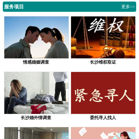
服务项目
更多>>
情感婚姻调查
长沙维权取证
长沙婚外情调查
委托寻人找人