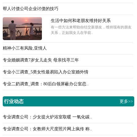
帮人讨债公司企业讨债的技巧
生活中如何和老朋友维持好关系
有一些方法来帮助你结交新朋友，维持现有的朋友
关系，正如我女儿在学前..
精神小三有风险,亚情人
专业婚姻调查7岁女儿走失 母亲找寻三年
专业小三调查_5类女性最易陷入办公室婚外情
专业二奶调查_调查：80后白领屏蔽办公室恋..
行业动态
更多>>
专业调查公司：少女提火炉浴室取暖 一氧化碳..
专业调查公司：女教师大尺度照片网上疯传 称..