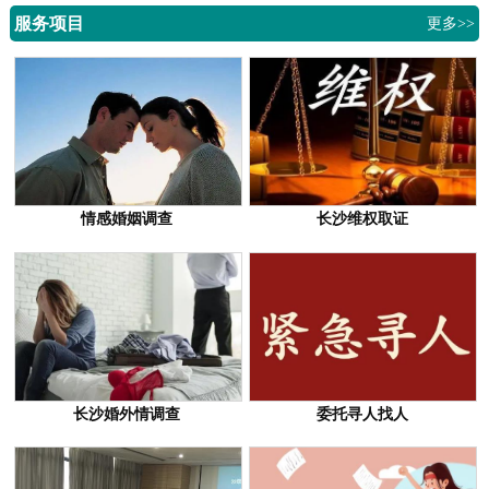
服务项目
更多>>
情感婚姻调查
长沙维权取证
长沙婚外情调查
委托寻人找人