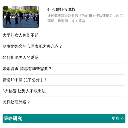
什么是打假维权
通过调查获取制售假行为的相关违法证据后，向工
商局、质监局、海关等监..
大学的女人你伤不起
萌发婚外恋的心理表现为哪几点？
如何拒绝男人的诱惑
婚姻调查-情感有哪些需要？
爱情10不宜 犯了必分手！
6大秘笈 让男人不敢出轨
怎样处理外遇？
策略研究
更多>>