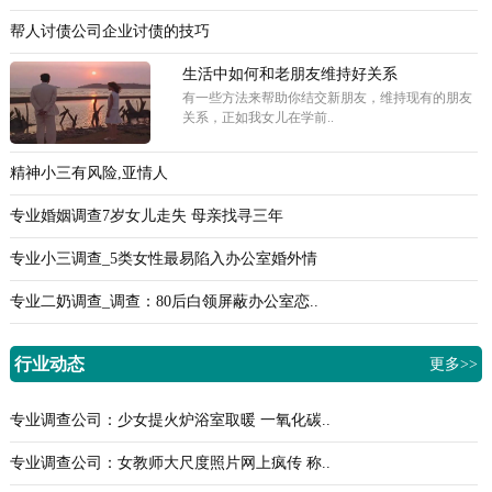
帮人讨债公司企业讨债的技巧
生活中如何和老朋友维持好关系
有一些方法来帮助你结交新朋友，维持现有的朋友
关系，正如我女儿在学前..
精神小三有风险,亚情人
专业婚姻调查7岁女儿走失 母亲找寻三年
专业小三调查_5类女性最易陷入办公室婚外情
专业二奶调查_调查：80后白领屏蔽办公室恋..
行业动态
更多>>
专业调查公司：少女提火炉浴室取暖 一氧化碳..
专业调查公司：女教师大尺度照片网上疯传 称..